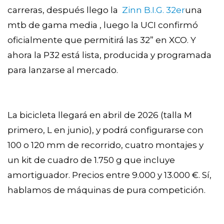
carreras, después llego la
Zinn B.I.G. 32er
una
mtb de gama media , luego la UCI confirmó
oficialmente que permitirá las 32” en XCO. Y
ahora la P32 está lista, producida y programada
para lanzarse al mercado.
La bicicleta llegará en abril de 2026 (talla M
primero, L en junio), y podrá configurarse con
100 o 120 mm de recorrido, cuatro montajes y
un kit de cuadro de 1.750 g que incluye
amortiguador. Precios entre 9.000 y 13.000 €. Sí,
hablamos de máquinas de pura competición.