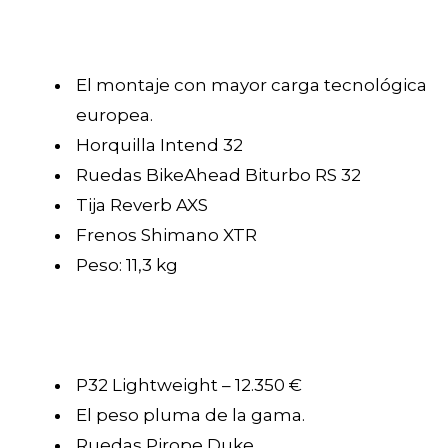
El montaje con mayor carga tecnológica
europea.
Horquilla Intend 32
Ruedas BikeAhead Biturbo RS 32
Tija Reverb AXS
Frenos Shimano XTR
Peso: 11,3 kg
P32 Lightweight – 12.350 €
El peso pluma de la gama.
Ruedas Pirope Duke