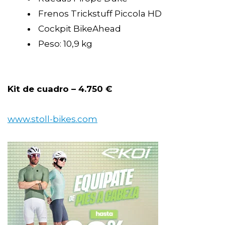
Frenos Trickstuff Piccola HD
Cockpit BikeAhead
Peso: 10,9 kg
Kit de cuadro – 4.750 €
www.stoll-bikes.com