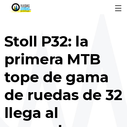
Stoll P32: la
primera MTB
tope de gama
de ruedas de 32
llega al