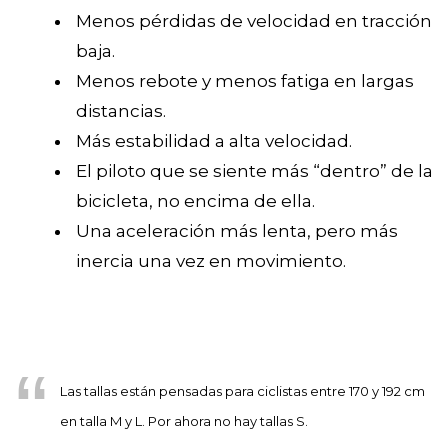
Menos pérdidas de velocidad en tracción
baja.
Menos rebote y menos fatiga en largas
distancias.
Más estabilidad a alta velocidad.
El piloto que se siente más “dentro” de la
bicicleta, no encima de ella.
Una aceleración más lenta, pero más
inercia una vez en movimiento.
Las tallas están pensadas para ciclistas entre 170 y 192 cm
en talla M y L. Por ahora no hay tallas S.