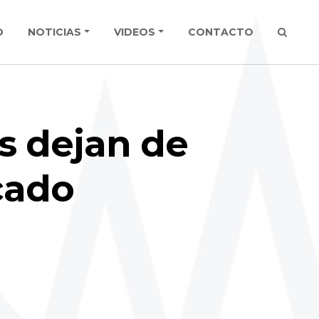
O
NOTICIAS
VIDEOS
CONTACTO
s dejan de
cado