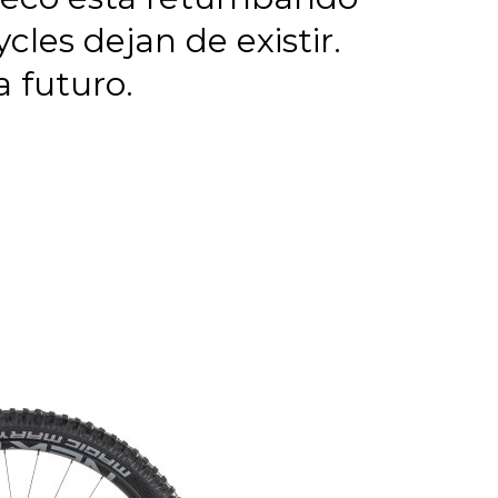
cles dejan de existir.
a futuro.