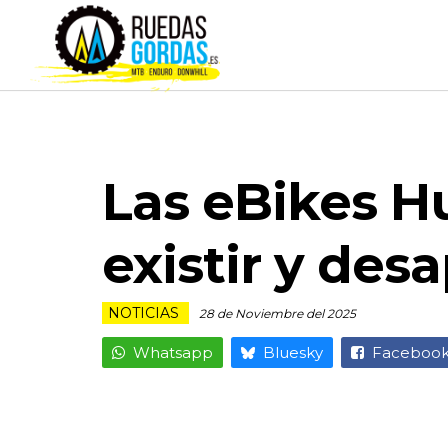
Las eBikes H
existir y de
NOTICIAS
28 de Noviembre del 2025
Whatsapp
Bluesky
Faceboo