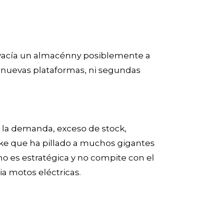
 vacía un almacénny posiblemente a
i nuevas plataformas, ni segundas
e la demanda, exceso de stock,
ike que ha pillado a muchos gigantes
 no es estratégica y no compite con el
ia motos eléctricas.