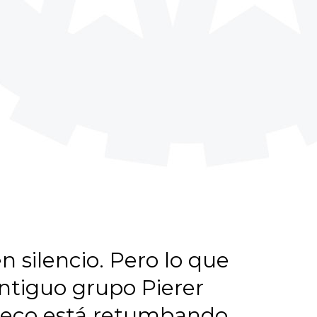
silencio. Pero lo que
ntiguo grupo Pierer
l eco está retumbando