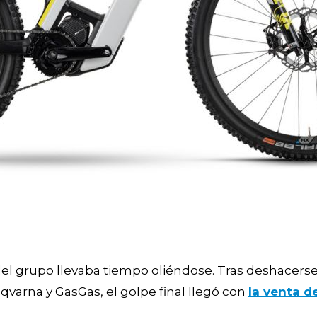
 del grupo llevaba tiempo oliéndose. Tras deshacers
qvarna y GasGas, el golpe final llegó con
la venta d