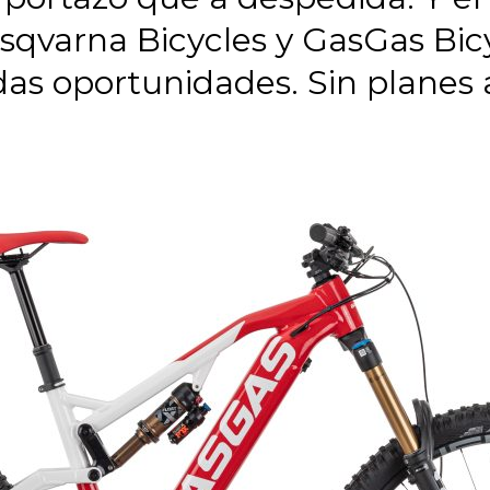
usqvarna Bicycles y GasGas Bicy
as oportunidades. Sin planes 