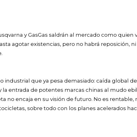
e Husqvarna y GasGas saldrán al mercado como quien
sta agotar existencias, pero no habrá reposición, n
.
o industrial que ya pesa demasiado: caída global d
y la entrada de potentes marcas chinas al mudo eb
leta no encaja en su visión de futuro. No es rentable,
tocicletas, sobre todo con los planes acelerados hac