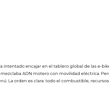
ía intentado encajar en el tablero global de las e-
ezclaba ADN motero con movilidad eléctrica. Pero t
nú. La orden es clara: todo el combustible, recursos