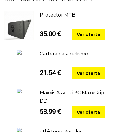
Protector MTB
35.00 €
Ver oferta
Cartera para ciclismo
21.54 €
Ver oferta
Maxxis Assegai 3C MaxxGrip
DD
58.99 €
Ver oferta
ethirteen Pedales