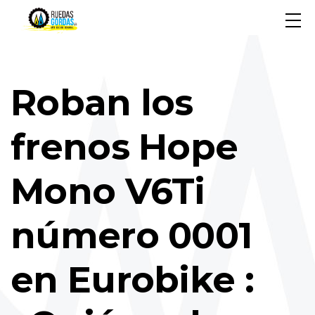
Roban los
frenos Hope
Mono V6Ti
número 0001
en Eurobike :