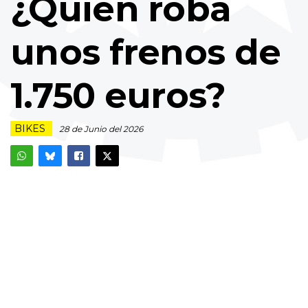
¿Quién roba
unos frenos de
1.750 euros?
BIKES
28 de Junio del 2026