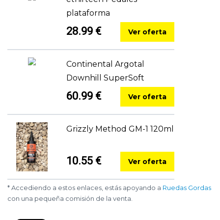
plataforma
28.99 €
Ver oferta
Continental Argotal
Downhill SuperSoft
60.99 €
Ver oferta
Grizzly Method GM-1 120ml
10.55 €
Ver oferta
* Accediendo a estos enlaces, estás apoyando a
Ruedas Gordas
con una pequeña comisión de la venta.