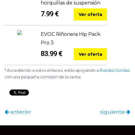
horquillas de suspensión
7.99 €
Ver oferta
EVOC Riñonera Hip Pack
Pro 3
83.99 €
Ver oferta
* Accediendo a estos enlaces, estás apoyando a
Ruedas Gordas
con una pequeña comisión de la venta.
anterior
siguiente