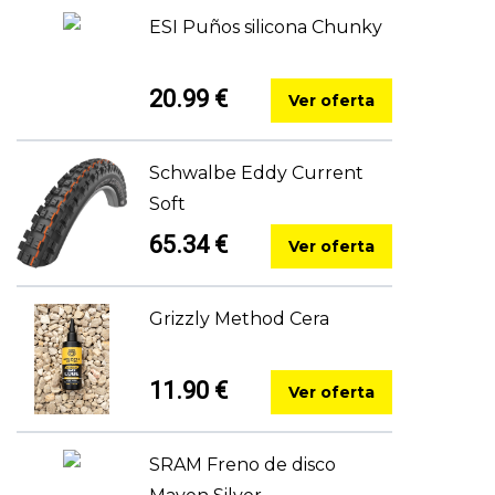
ESI Puños silicona Chunky
20.99 €
Ver oferta
Schwalbe Eddy Current
Soft
65.34 €
Ver oferta
Grizzly Method Cera
11.90 €
Ver oferta
SRAM Freno de disco