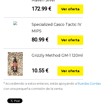
Maven Silver
172.99 €
Ver oferta
Specialized Casco Tactic IV
MIPS
80.99 €
Ver oferta
Grizzly Method GM-1 120ml
10.55 €
Ver oferta
* Accediendo a estos enlaces, estás apoyando a
Ruedas Gordas
con una pequeña comisión de la venta.