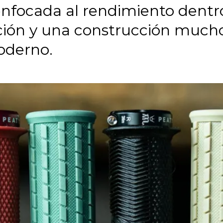
nfocada al rendimiento dentr
ción y una construcción much
oderno.