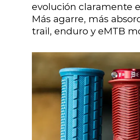
evolución claramente e
Más agarre, más absor
trail, enduro y eMTB m