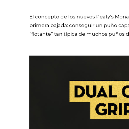
El concepto de los nuevos Peaty’s Mona
primera bajada: conseguir un puño capaz 
“flotante” tan típica de muchos puños de