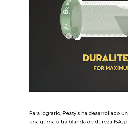
Para lograrlo, Peaty’s ha desarrollado 
una goma ultra blanda de dureza 15A, pe