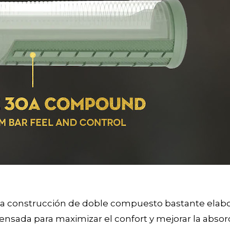
una construcción de doble compuesto bastante elabor
nsada para maximizar el confort y mejorar la absorc