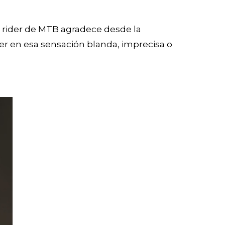
r rider de MTB agradece desde la
caer en esa sensación blanda, imprecisa o