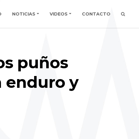
O
NOTICIAS
VIDEOS
CONTACTO
os puños
 enduro y