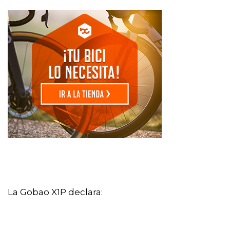
La Gobao X1P declara: