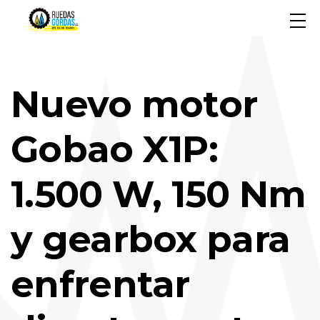
Nuevo motor
Gobao X1P:
1.500 W, 150 Nm
y gearbox para
enfrentar