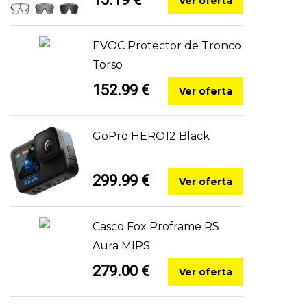
Ver oferta
EVOC Protector de Tronco
Torso
152.99 €
Ver oferta
GoPro HERO12 Black
299.99 €
Ver oferta
Casco Fox Proframe RS
Aura MIPS
279.00 €
Ver oferta