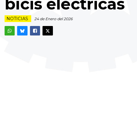
bicis eléctricas
NOTICIAS
24 de Enero del 2026