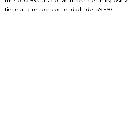
mes o 34.99 € al año. Mientras que el dispositivo
tiene un precio recomendado de 139.99 €.