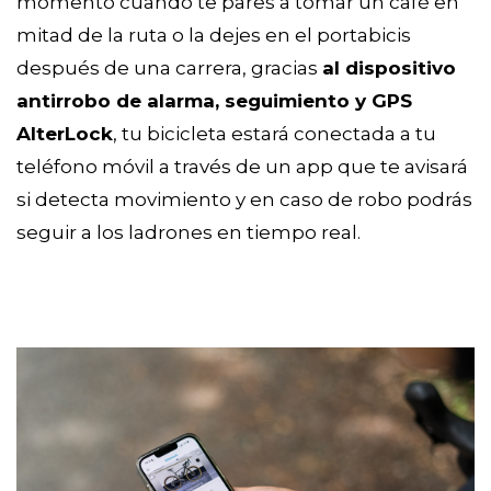
momento cuando te pares a tomar un café en
mitad de la ruta o la dejes en el portabicis
después de una carrera, gracias
al dispositivo
antirrobo de alarma, seguimiento y GPS
AlterLock
, tu bicicleta estará conectada a tu
teléfono móvil a través de un app que te avisará
si detecta movimiento y en caso de robo podrás
seguir a los ladrones en tiempo real.