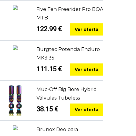
Five Ten Freerider Pro BOA
MTB
122.99 €
Ver oferta
Burgtec Potencia Enduro
MK3 35
111.15 €
Ver oferta
Muc-Off Big Bore Hybrid
Válvulas Tubeless
38.15 €
Ver oferta
Brunox Deo para