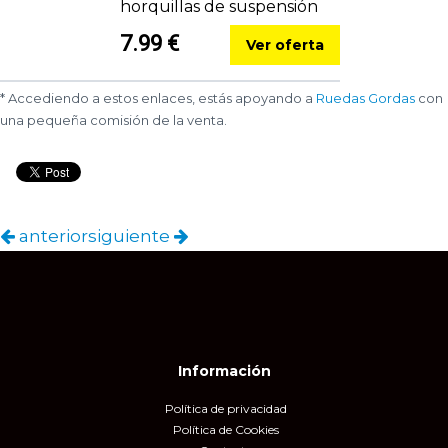
horquillas de suspensión
7.99 €
Ver oferta
* Accediendo a estos enlaces, estás apoyando a
Ruedas Gordas
con
una pequeña comisión de la venta.
anterior
siguiente
Información
Política de privacidad
Política de Cookies