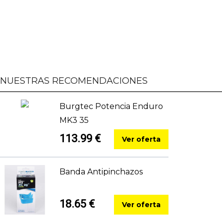
NUESTRAS RECOMENDACIONES
Burgtec Potencia Enduro
MK3 35
113.99 €
Ver oferta
Banda Antipinchazos
18.65 €
Ver oferta