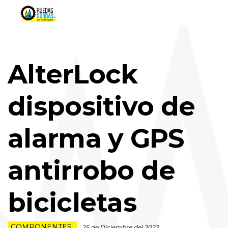
AlterLock
dispositivo de
alarma y GPS
antirrobo de
bicicletas
COMPONENTES
25 de Diciembre del 2022