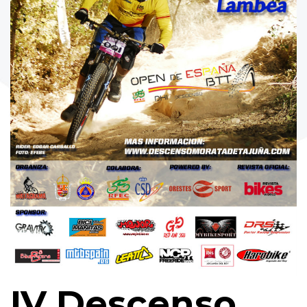
IV Descenso