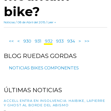
bike?
Noticias / 08 de Abril del 2015 / Leer +
<<
<
930
931
932
933
934
>
>>
BLOG
RUEDAS GORDAS
NOTICIAS
BIKES
COMPONENTES
ÚLTIMAS
NOTICIAS
ACCELL ENTRA EN INSOLVENCIA: HAIBIKE, LAPIERRE
Y GHOST AL BORDE DEL ABISMO