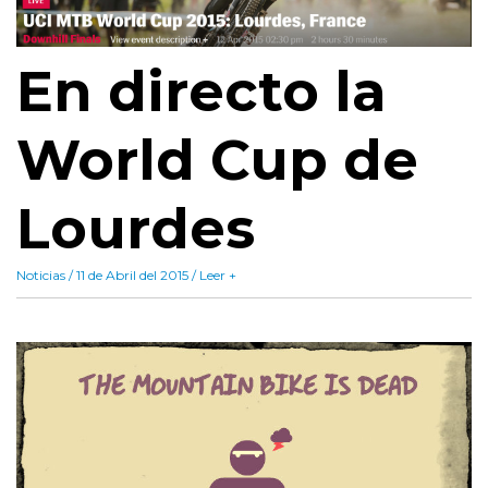
En directo la
World Cup de
Lourdes
Noticias / 11 de Abril del 2015 / Leer +