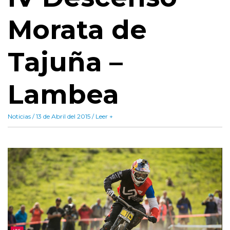
Morata de
Tajuña –
Lambea
Noticias / 13 de Abril del 2015 / Leer +