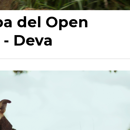
ba del Open
 - Deva