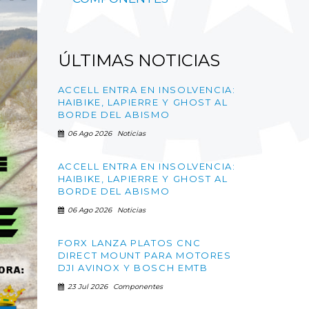
ÚLTIMAS
NOTICIAS
ACCELL ENTRA EN INSOLVENCIA:
HAIBIKE, LAPIERRE Y GHOST AL
BORDE DEL ABISMO
06 Ago 2026
Noticias
ACCELL ENTRA EN INSOLVENCIA:
HAIBIKE, LAPIERRE Y GHOST AL
BORDE DEL ABISMO
06 Ago 2026
Noticias
FORX LANZA PLATOS CNC
DIRECT MOUNT PARA MOTORES
DJI AVINOX Y BOSCH EMTB
23 Jul 2026
Componentes