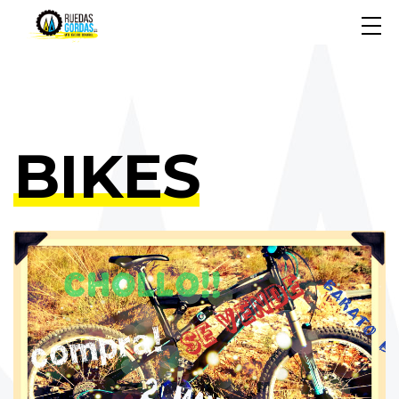
BIKES