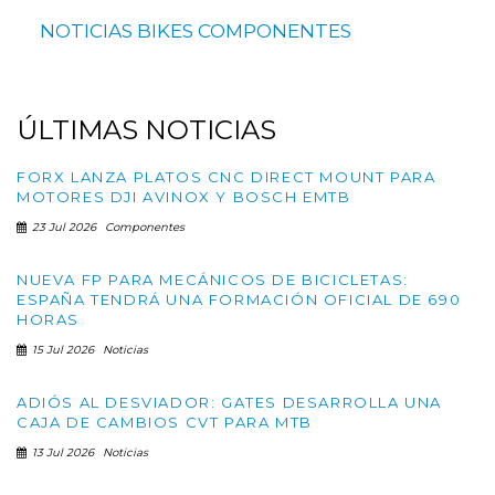
NOTICIAS
BIKES
COMPONENTES
ÚLTIMAS
NOTICIAS
FORX LANZA PLATOS CNC DIRECT MOUNT PARA
MOTORES DJI AVINOX Y BOSCH EMTB
23 Jul 2026
Componentes
NUEVA FP PARA MECÁNICOS DE BICICLETAS:
ESPAÑA TENDRÁ UNA FORMACIÓN OFICIAL DE 690
HORAS
15 Jul 2026
Noticias
ADIÓS AL DESVIADOR: GATES DESARROLLA UNA
CAJA DE CAMBIOS CVT PARA MTB
13 Jul 2026
Noticias