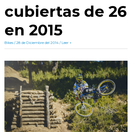
cubiertas de 26
en 2015
Bikes / 28 de Diciembre del 2014 / Leer +