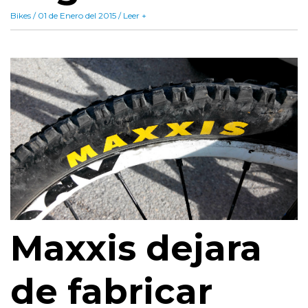
Bikes / 01 de Enero del 2015 / Leer +
Maxxis dejara
de fabricar