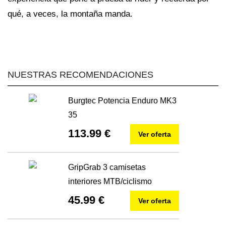
qué, a veces, la montaña manda.
NUESTRAS RECOMENDACIONES
Burgtec Potencia Enduro MK3
35
113.99 €
Ver oferta
GripGrab 3 camisetas
interiores MTB/ciclismo
45.99 €
Ver oferta