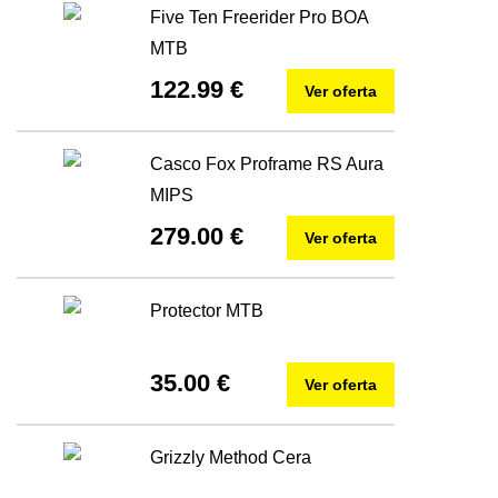
Five Ten Freerider Pro BOA
MTB
122.99 €
Ver oferta
Casco Fox Proframe RS Aura
MIPS
279.00 €
Ver oferta
Protector MTB
35.00 €
Ver oferta
Grizzly Method Cera