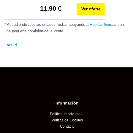
11.90 €
Ver oferta
* Accediendo a estos enlaces, estás apoyando a
Ruedas Gordas
con
una pequeña comisión de la venta.
Tweet
Información
Política de privacidad
Política de Cookies
Contacto