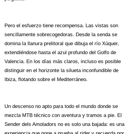
Pero el esfuerzo tiene recompensa. Las vistas son
sencillamente sobrecogedoras. Desde la senda se
domina la llanura prelitoral que dibuja el río Xúquer,
extendiéndose hasta el azul profundo del Golfo de
Valencia. En los días más claros, incluso es posible
distinguir en el horizonte la silueta inconfundible de
Ibiza, flotando sobre el Mediterráneo.
Un descenso no apto para todo el mundo donde se
mezcla MTB técnico con aventura y tramos a pie. El
Sender dels Amoladors no es solo una bajada: es una
experiencia que pone a prueba al rider y recuerda por