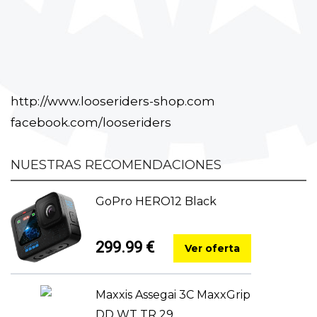
http://www.looseriders-shop.com
facebook.com/looseriders
NUESTRAS RECOMENDACIONES
GoPro HERO12 Black
299.99 €
Ver oferta
Maxxis Assegai 3C MaxxGrip
DD WT TR 29