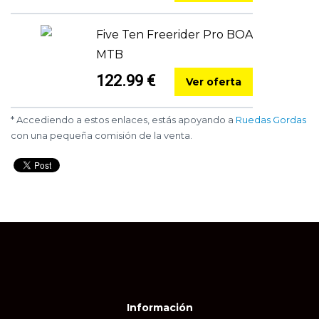
Five Ten Freerider Pro BOA
MTB
122.99 €
Ver oferta
* Accediendo a estos enlaces, estás apoyando a
Ruedas Gordas
con una pequeña comisión de la venta.
Información