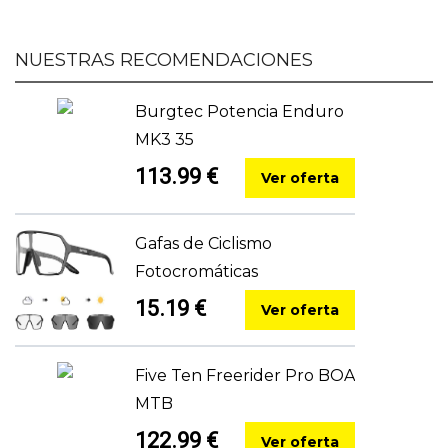
NUESTRAS RECOMENDACIONES
Burgtec Potencia Enduro
MK3 35
113.99 €
Ver oferta
Gafas de Ciclismo
Fotocromáticas
15.19 €
Ver oferta
Five Ten Freerider Pro BOA
MTB
122.99 €
Ver oferta