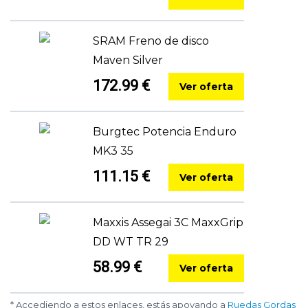
SRAM Freno de disco
Maven Silver
172.99 €
Ver oferta
Burgtec Potencia Enduro
MK3 35
111.15 €
Ver oferta
Maxxis Assegai 3C MaxxGrip
DD WT TR 29
58.99 €
Ver oferta
* Accediendo a estos enlaces, estás apoyando a
Ruedas Gordas