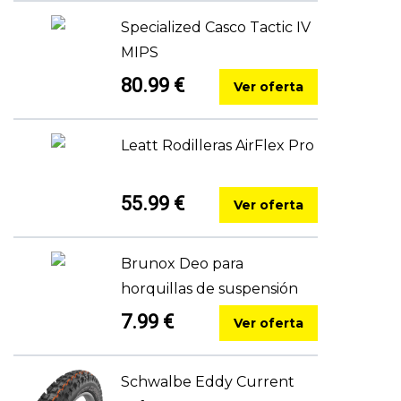
Specialized Casco Tactic IV
MIPS
80.99 €
Ver oferta
Leatt Rodilleras AirFlex Pro
55.99 €
Ver oferta
Brunox Deo para
horquillas de suspensión
7.99 €
Ver oferta
Schwalbe Eddy Current