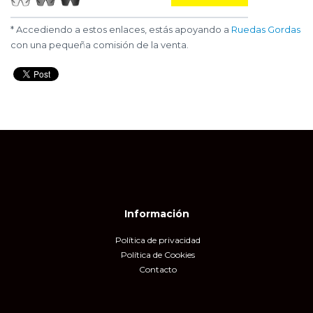
* Accediendo a estos enlaces, estás apoyando a
Ruedas Gordas
con una pequeña comisión de la venta.
Información
Política de privacidad
Política de Cookies
Contacto