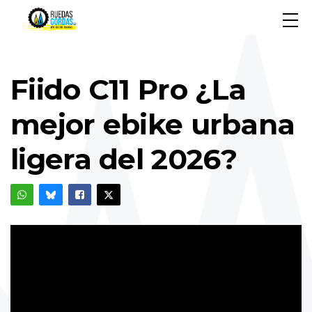
Fiido C11 Pro ¿La
mejor ebike urbana
ligera del 2026?