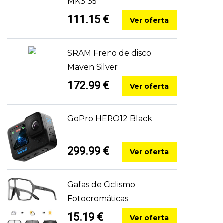
MK3 35
111.15 €
Ver oferta
SRAM Freno de disco
Maven Silver
172.99 €
Ver oferta
GoPro HERO12 Black
299.99 €
Ver oferta
Gafas de Ciclismo
Fotocromáticas
15.19 €
Ver oferta