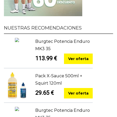
NUESTRAS RECOMENDACIONES
Burgtec Potencia Enduro
MK3 35
113.99 €
Ver oferta
Pack X-Sauce 500ml +
Squirt 120ml
29.65 €
Ver oferta
Burgtec Potencia Enduro