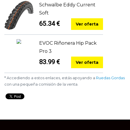
Schwalbe Eddy Current
Soft
65.34 €
Ver oferta
EVOC Riñonera Hip Pack
Pro 3
83.99 €
Ver oferta
* Accediendo a estos enlaces, estás apoyando a
Ruedas Gordas
con una pequeña comisión de la venta.