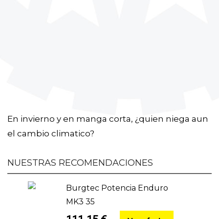
En invierno y en manga corta, ¿quien niega aun
el cambio climatico?
NUESTRAS RECOMENDACIONES
Burgtec Potencia Enduro
MK3 35