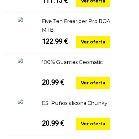
111.15 €
Ver oferta
Five Ten Freerider Pro BOA
MTB
122.99 €
Ver oferta
100% Guantes Geomatic
20.99 €
Ver oferta
ESI Puños silicona Chunky
20.99 €
Ver oferta