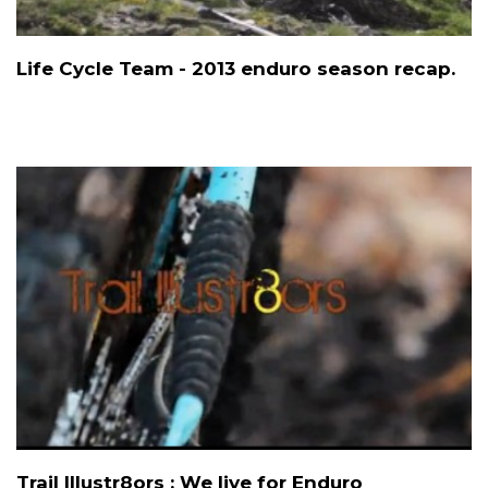
Life Cycle Team - 2013 enduro season recap.
Trail Illustr8ors : We live for Enduro