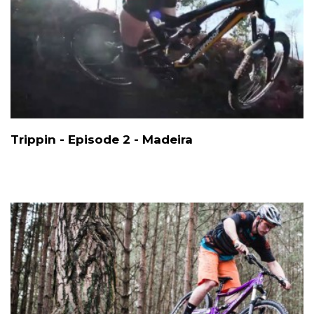
Trippin - Episode 2 - Madeira