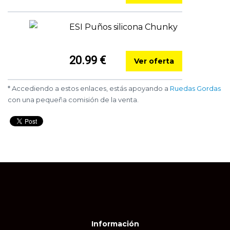
ESI Puños silicona Chunky
20.99 €
Ver oferta
* Accediendo a estos enlaces, estás apoyando a
Ruedas Gordas
con una pequeña comisión de la venta.
Información