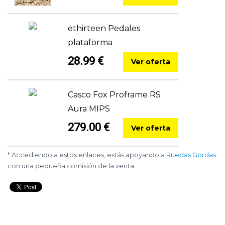
ethirteen Pedales
plataforma
28.99 €
Ver oferta
Casco Fox Proframe RS
Aura MIPS
279.00 €
Ver oferta
* Accediendo a estos enlaces, estás apoyando a
Ruedas Gordas
con una pequeña comisión de la venta.