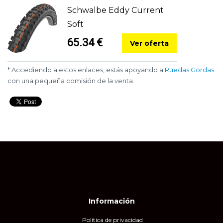
Schwalbe Eddy Current
Soft
65.34 €
Ver oferta
* Accediendo a estos enlaces, estás apoyando a
Ruedas Gordas
con una pequeña comisión de la venta.
Información
Política de privacidad