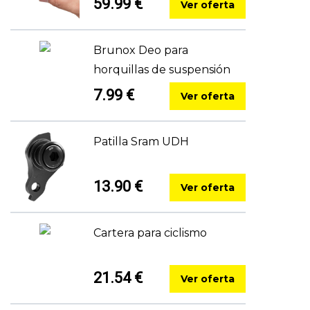
59.99 €
Ver oferta
Brunox Deo para
horquillas de suspensión
7.99 €
Ver oferta
Patilla Sram UDH
13.90 €
Ver oferta
Cartera para ciclismo
21.54 €
Ver oferta