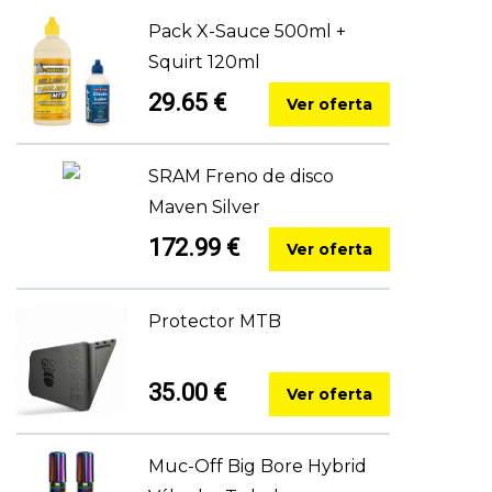
Pack X-Sauce 500ml +
Squirt 120ml
29.65 €
Ver oferta
SRAM Freno de disco
Maven Silver
172.99 €
Ver oferta
Protector MTB
35.00 €
Ver oferta
Muc-Off Big Bore Hybrid