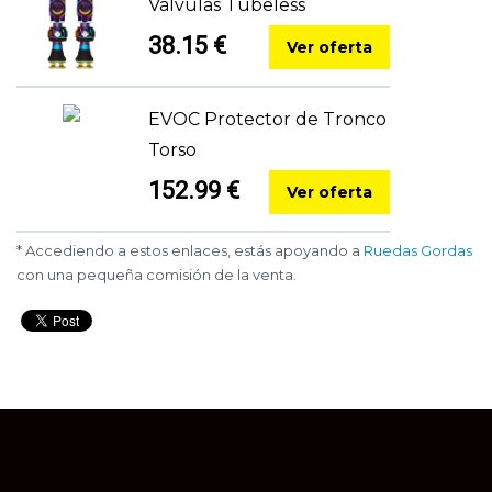
Válvulas Tubeless
38.15 €
Ver oferta
EVOC Protector de Tronco
Torso
152.99 €
Ver oferta
* Accediendo a estos enlaces, estás apoyando a
Ruedas Gordas
con una pequeña comisión de la venta.