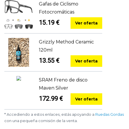
Gafas de Ciclismo
Fotocromáticas
15.19 €
Ver oferta
Grizzly Method Ceramic
120ml
13.55 €
Ver oferta
SRAM Freno de disco
Maven Silver
172.99 €
Ver oferta
* Accediendo a estos enlaces, estás apoyando a
Ruedas Gordas
con una pequeña comisión de la venta.