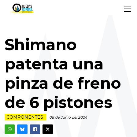
Shimano
patenta una
pinza de freno
de 6 pistones
COMPONENTES
08 de Junio del 2024