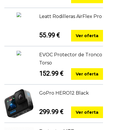
Leatt Rodilleras AirFlex Pro
55.99 €
Ver oferta
EVOC Protector de Tronco
Torso
152.99 €
Ver oferta
GoPro HERO12 Black
299.99 €
Ver oferta