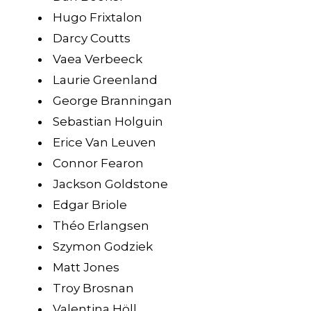
Hugo Frixtalon
Darcy Coutts
Vaea Verbeeck
Laurie Greenland
George Branningan
Sebastian Holguin
Erice Van Leuven
Connor Fearon
Jackson Goldstone
Edgar Briole
Théo Erlangsen
Szymon Godziek
Matt Jones
Troy Brosnan
Valentina Höll