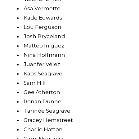
Asa Vermette
Kade Edwards
Lou Ferguson
Josh Bryceland
Matteo Iniguez
Nina Hoffmann
Juanfer Vélez
Kaos Seagrave
Sam Hill
Gee Atherton
Ronan Dunne
Tahnée Seagrave
Gracey Hemstreet
Charlie Hatton
Cami Nogueira