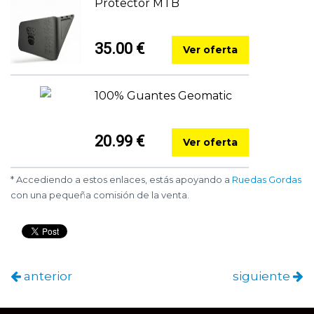
Protector MTB
35.00 €
Ver oferta
100% Guantes Geomatic
20.99 €
Ver oferta
* Accediendo a estos enlaces, estás apoyando a
Ruedas Gordas
con una pequeña comisión de la venta.
anterior
siguiente