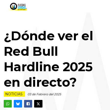
¿Dónde ver el
Red Bull
Hardline 2025
en directo?
NOTICIAS
03 de Febrero del 2025