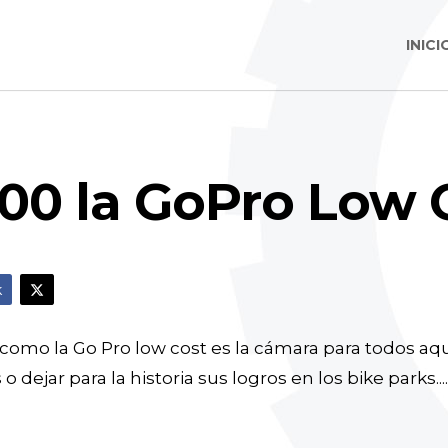
INICI
0 la GoPro Low 
k
o la Go Pro low cost es la cámara para todos aqu
 o dejar para la historia sus logros en los bike parks