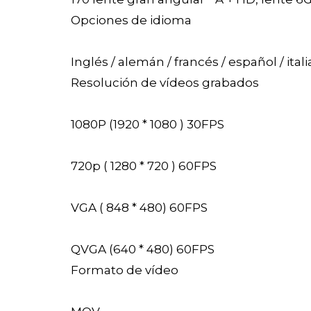
Opciones de idioma
Inglés / alemán / francés / español / ital
Resolución de vídeos grabados
1080P (1920 * 1080 ) 30FPS
720p ( 1280 * 720 ) 60FPS
VGA ( 848 * 480) 60FPS
QVGA (640 * 480) 60FPS
Formato de vídeo