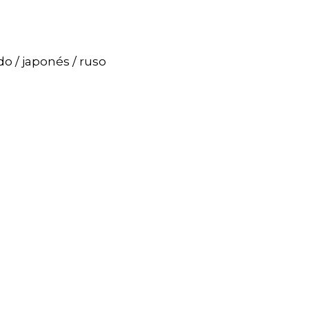
do / japonés / ruso