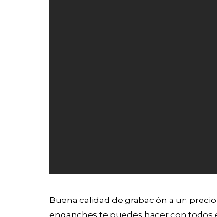
Buena calidad de grabación a un precio 
enganches te puedes hacer con todos ell