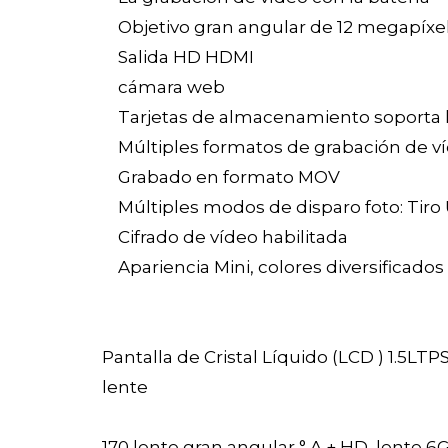
Objetivo gran angular de 12 megapíxele
Salida HD HDMI
cámara web
Tarjetas de almacenamiento soporta 
Múltiples formatos de grabación de v
Grabado en formato MOV
Múltiples modos de disparo foto: Tiro
Cifrado de vídeo habilitada
Apariencia Mini, colores diversificados
Pantalla de Cristal Líquido (LCD ) 1.5LTP
lente
170 lente gran angular ° A + HD, lente 6