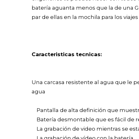
batería aguanta menos que la de una G
par de ellas en la mochila para los viajes
Caracteristicas tecnicas:
Una carcasa resistente al agua que le pe
agua
Pantalla de alta definición que muestr
Batería desmontable que es fácil de re
La grabación de video mientras se es
La grabación de vídeo con la batería