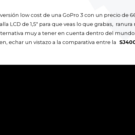
 versión low cost de una GoPro 3 con un precio de 
alla LCD de 1,5" para que veas lo que grabas, ranura
lternativa muy a tener en cuenta dentro del mundo 
n, echar un vistazo a la comparativa entre la
SJ4000