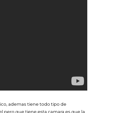
ico, ademas tiene todo tipo de
el pero que tiene esta camara es que la