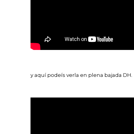
y aquí podeís verla en plena bajada DH.