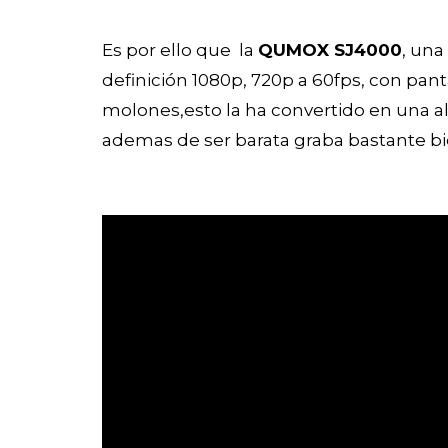
Es por ello que la
QUMOX SJ4000
, una
definición 1080p, 720p a 60fps, con pant
molones,esto la ha convertido en una a
ademas de ser barata graba bastante bie