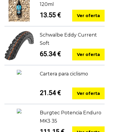
120ml
13.55 €
Ver oferta
Schwalbe Eddy Current
Soft
65.34 €
Ver oferta
Cartera para ciclismo
21.54 €
Ver oferta
Burgtec Potencia Enduro
MK3 35
111.15 €