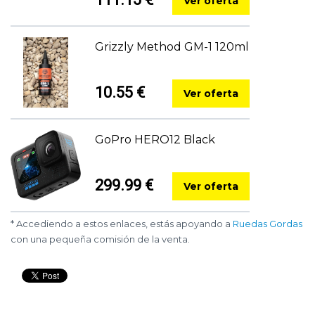
Ver oferta
Grizzly Method GM-1 120ml
10.55 €
Ver oferta
GoPro HERO12 Black
299.99 €
Ver oferta
* Accediendo a estos enlaces, estás apoyando a
Ruedas Gordas
con una pequeña comisión de la venta.