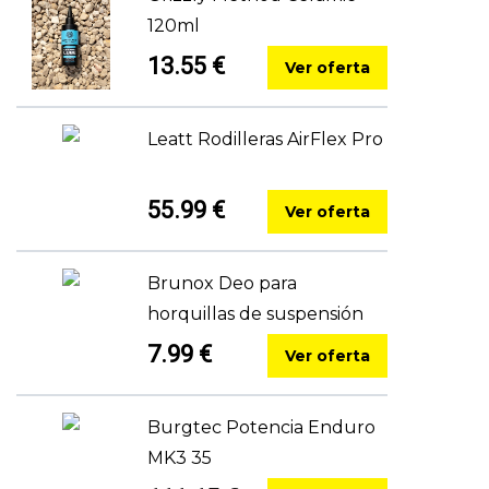
120ml
13.55 €
Ver oferta
Leatt Rodilleras AirFlex Pro
55.99 €
Ver oferta
Brunox Deo para
horquillas de suspensión
7.99 €
Ver oferta
Burgtec Potencia Enduro
MK3 35