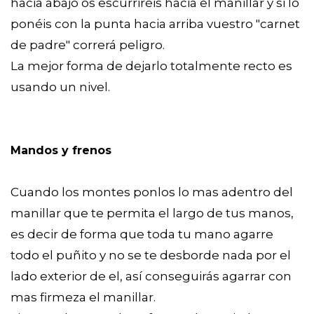
hacia abajo os escurriréis hacia el manillar y si lo
ponéis con la punta hacia arriba vuestro "carnet
de padre" correrá peligro.
La mejor forma de dejarlo totalmente recto es
usando un nivel.
Mandos y frenos
Cuando los montes ponlos lo mas adentro del
manillar que te permita el largo de tus manos,
es decir de forma que toda tu mano agarre
todo el puñito y no se te desborde nada por el
lado exterior de el, así conseguirás agarrar con
mas firmeza el manillar.