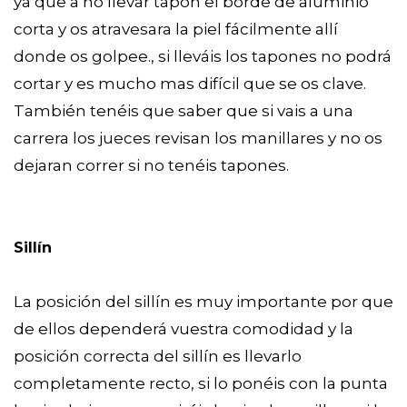
ya que a no llevar tapón el borde de aluminio
corta y os atravesara la piel fácilmente allí
donde os golpee., si lleváis los tapones no podrá
cortar y es mucho mas difícil que se os clave.
También tenéis que saber que si vais a una
carrera los jueces revisan los manillares y no os
dejaran correr si no tenéis tapones.
Sillín
La posición del sillín es muy importante por que
de ellos dependerá vuestra comodidad y la
posición correcta del sillín es llevarlo
completamente recto, si lo ponéis con la punta