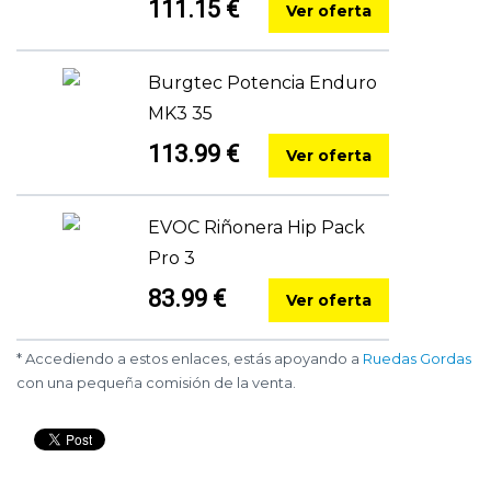
111.15 €
Ver oferta
Burgtec Potencia Enduro
MK3 35
113.99 €
Ver oferta
EVOC Riñonera Hip Pack
Pro 3
83.99 €
Ver oferta
* Accediendo a estos enlaces, estás apoyando a
Ruedas Gordas
con una pequeña comisión de la venta.