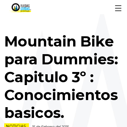
Mountain Bike
para Dummies:
Capitulo 3º :
Conocimientos
basicos.
NOTICIAS
15 de Febrero del 2015