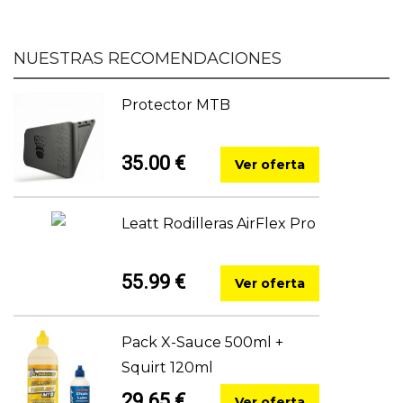
NUESTRAS RECOMENDACIONES
Protector MTB
35.00 €
Ver oferta
Leatt Rodilleras AirFlex Pro
55.99 €
Ver oferta
Pack X-Sauce 500ml +
Squirt 120ml
29.65 €
Ver oferta