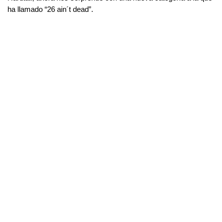
ha llamado “26 ain´t dead”.