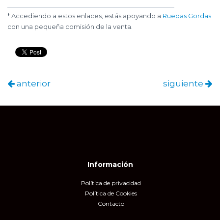
* Accediendo a estos enlaces, estás apoyando a
Ruedas Gordas
con una pequeña comisión de la venta.
anterior
siguiente
Información
Política de privacidad
Política de Cookies
Contacto