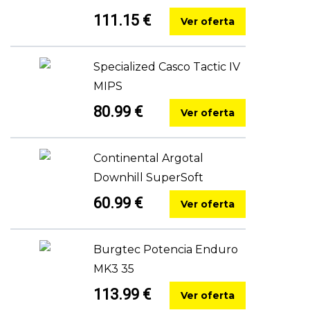
111.15 €
Ver oferta
Specialized Casco Tactic IV
MIPS
80.99 €
Ver oferta
Continental Argotal
Downhill SuperSoft
60.99 €
Ver oferta
Burgtec Potencia Enduro
MK3 35
113.99 €
Ver oferta