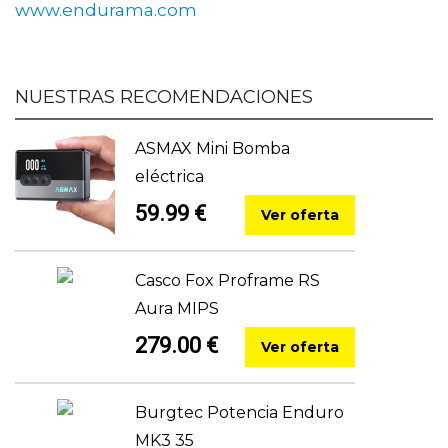
www.endurama.com
NUESTRAS RECOMENDACIONES
ASMAX Mini Bomba
eléctrica
59.99 €
Ver oferta
Casco Fox Proframe RS
Aura MIPS
279.00 €
Ver oferta
Burgtec Potencia Enduro
MK3 35