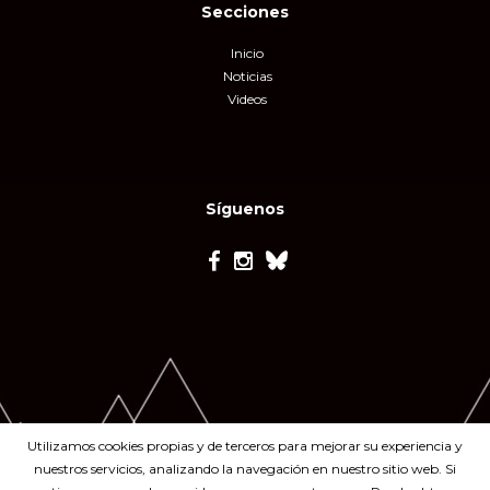
Secciones
Inicio
Noticias
Videos
Síguenos
Utilizamos cookies propias y de terceros para mejorar su experiencia y
nuestros servicios, analizando la navegación en nuestro sitio web. Si