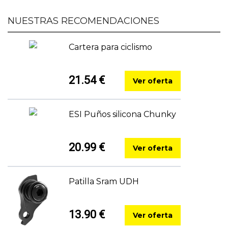
NUESTRAS RECOMENDACIONES
Cartera para ciclismo
21.54 €
Ver oferta
ESI Puños silicona Chunky
20.99 €
Ver oferta
Patilla Sram UDH
13.90 €
Ver oferta