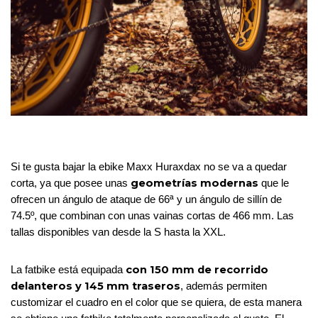
Si te gusta bajar la ebike Maxx Huraxdax no se va a quedar 
geometrías modernas 
corta, ya que posee unas 
que le 
ofrecen un ángulo de ataque de 66ª y un ángulo de sillín de 
74.5º, que combinan con unas vainas cortas de 466 mm. Las 
tallas disponibles van desde la S hasta la XXL.
con 150 mm de recorrido 
La fatbike está equipada 
delanteros y 145 mm traseros
, además permiten 
customizar el cuadro en el color que se quiera, de esta manera 