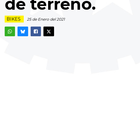
de terreno.
BIKES
25 de Enero del 2021