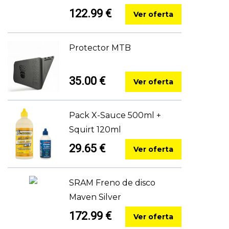
122.99 €
Ver oferta
Protector MTB
35.00 €
Ver oferta
Pack X-Sauce 500ml +
Squirt 120ml
29.65 €
Ver oferta
SRAM Freno de disco
Maven Silver
172.99 €
Ver oferta