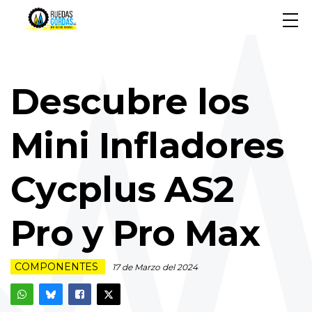
Descubre los
Mini Infladores
Cycplus AS2
Pro y Pro Max
COMPONENTES
17 de Marzo del 2024