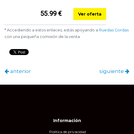
55.99 €
Ver oferta
* Accediendo a estos enlaces, estás apoyando a
Ruedas Gordas
con una pequeña comisión de la venta.
anterior
siguiente
Información
Política de privacidad