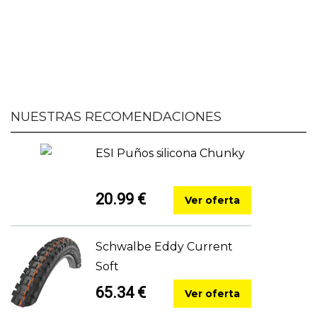
NUESTRAS RECOMENDACIONES
ESI Puños silicona Chunky
20.99 €
Ver oferta
Schwalbe Eddy Current
Soft
65.34 €
Ver oferta