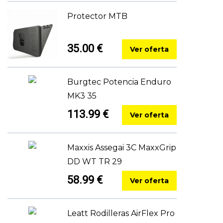
Protector MTB
35.00 €
Ver oferta
Burgtec Potencia Enduro
MK3 35
113.99 €
Ver oferta
Maxxis Assegai 3C MaxxGrip
DD WT TR 29
58.99 €
Ver oferta
Leatt Rodilleras AirFlex Pro