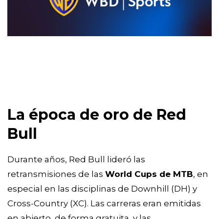
La época de oro de Red
Bull
Durante años, Red Bull lideró las
retransmisiones de las
World Cups de MTB
, en
especial en las disciplinas de Downhill (DH) y
Cross-Country (XC). Las carreras eran emitidas
en abierto, de forma gratuita, y las