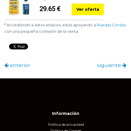
29.65 €
Ver oferta
* Accediendo a estos enlaces, estás apoyando a
Ruedas Gordas
con una pequeña comisión de la venta.
anterior
siguiente
Información
Política de privacidad
Política de Cookies