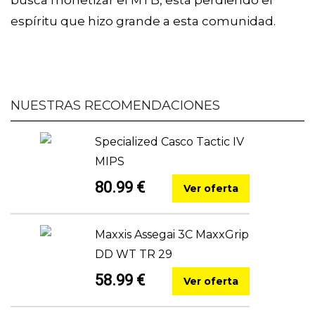
busca monetizar el MTB, está perdiendo el
espíritu que hizo grande a esta comunidad.
NUESTRAS RECOMENDACIONES
Specialized Casco Tactic IV
MIPS
80.99 €
Ver oferta
Maxxis Assegai 3C MaxxGrip
DD WT TR 29
58.99 €
Ver oferta