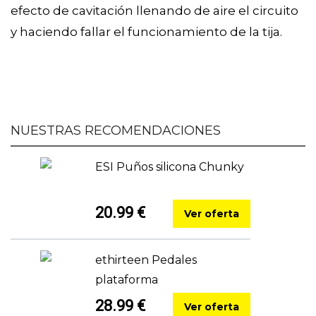
efecto de cavitación llenando de aire el circuito
y haciendo fallar el funcionamiento de la tija.
NUESTRAS RECOMENDACIONES
ESI Puños silicona Chunky
20.99 €
Ver oferta
ethirteen Pedales
plataforma
28.99 €
Ver oferta