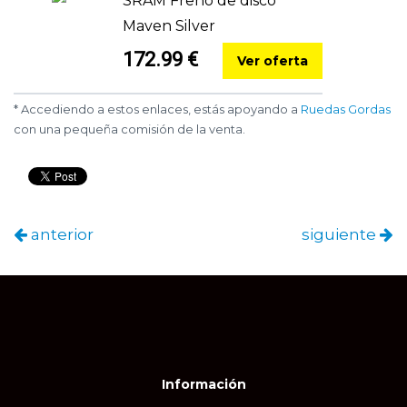
SRAM Freno de disco
Maven Silver
172.99 €
Ver oferta
* Accediendo a estos enlaces, estás apoyando a
Ruedas Gordas
con una pequeña comisión de la venta.
anterior
siguiente
Información