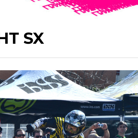
HT SX