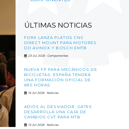
ÚLTIMAS
NOTICIAS
FORX LANZA PLATOS CNC
DIRECT MOUNT PARA MOTORES
DJI AVINOX Y BOSCH EMTB
23 Jul 2026
Componentes
NUEVA FP PARA MECÁNICOS DE
BICICLETAS: ESPAÑA TENDRÁ
UNA FORMACIÓN OFICIAL DE
690 HORAS
15 Jul 2026
Noticias
ADIÓS AL DESVIADOR: GATES
DESARROLLA UNA CAJA DE
CAMBIOS CVT PARA MTB
13 Jul 2026
Noticias