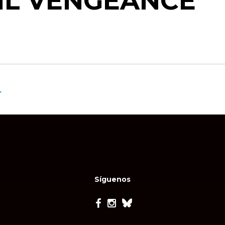
VIL VENGEANCE
>
Síguenos