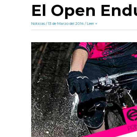
El Open End
Noticias / 13 de Marzo del 2014 / Leer +