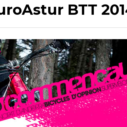
uroAstur BTT 201