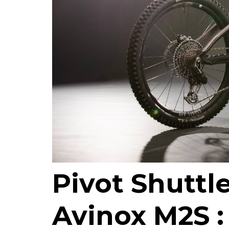
Pivot Shuttl
Avinox M2S :