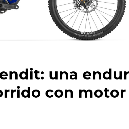
endit: una endu
orrido con motor