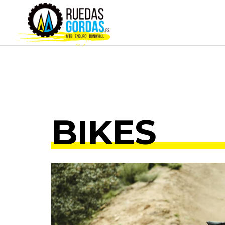
BIKES