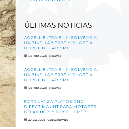
ÚLTIMAS
NOTICIAS
ACCELL ENTRA EN INSOLVENCIA:
HAIBIKE, LAPIERRE Y GHOST AL
BORDE DEL ABISMO
06 Ago 2026
Noticias
ACCELL ENTRA EN INSOLVENCIA:
HAIBIKE, LAPIERRE Y GHOST AL
BORDE DEL ABISMO
06 Ago 2026
Noticias
FORX LANZA PLATOS CNC
DIRECT MOUNT PARA MOTORES
DJI AVINOX Y BOSCH EMTB
23 Jul 2026
Componentes