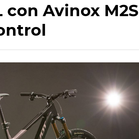
 con Avinox M2S
ontrol