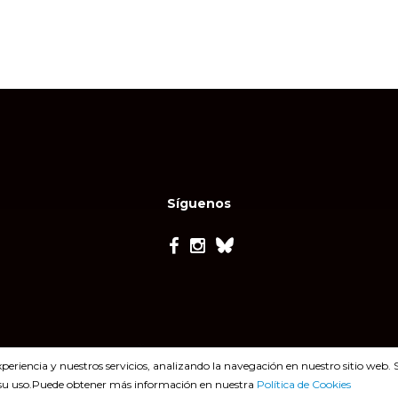
Síguenos
xperiencia y nuestros servicios, analizando la navegación en nuestro sitio we
su uso.Puede obtener más información en nuestra
Política de Cookies