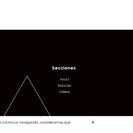
Secciones
Inicio
Noticias
Videos
b. Si continua navegando, consideramos que