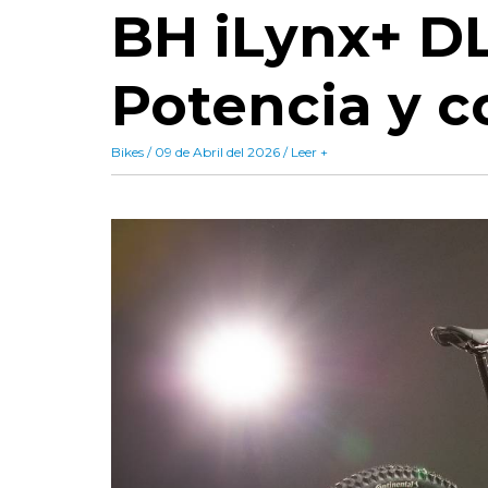
BH iLynx+ DL
Potencia y c
Bikes / 09 de Abril del 2026 / Leer +