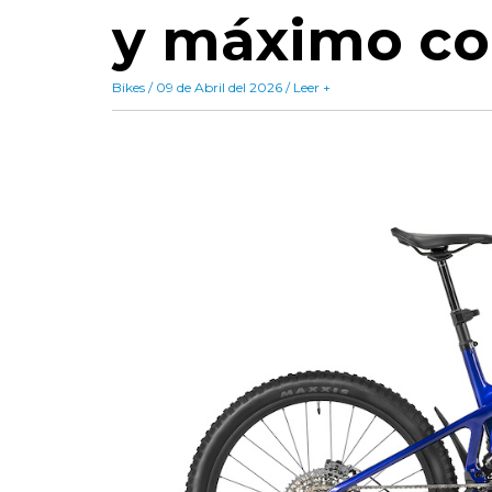
y máximo co
Bikes / 09 de Abril del 2026 / Leer +