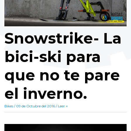
Snowstrike- La
bici-ski para
que no te pare
el inverno.
Bikes / 09 de Octubre del 2016 / Leer +