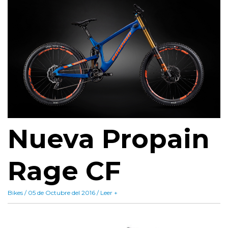
Nueva Propain
Rage CF
Bikes / 05 de Octubre del 2016 / Leer +