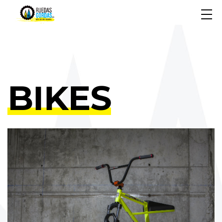
BIKES